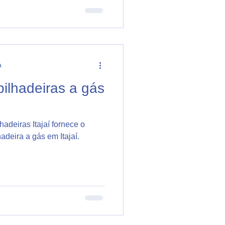
a
ilhadeiras a gás
adeiras Itajaí fornece o
adeira a gás em Itajaí.