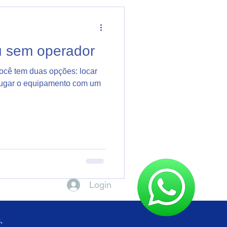
 sem operador
ocê tem duas opções: locar
lugar o equipamento com um
Login
.