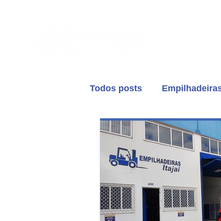
Sobr
Todos posts
Empilhadeira
Empilhadeiras Usadas
Plataforma elevatória
Locação de empilhadeira