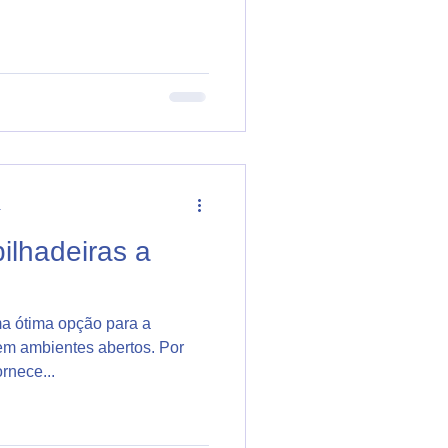
a
ilhadeiras a
ma ótima opção para a
em ambientes abertos. Por
ornece...